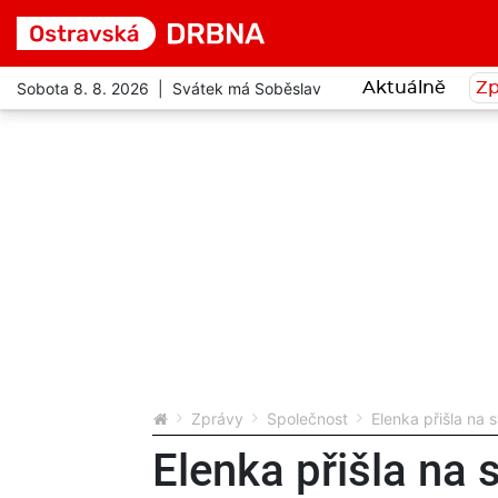
Sobota 8. 8. 2026 | Svátek má Soběslav
Aktuálně
Zp
Zprávy
Společnost
Elenka přišla na
Elenka přišla na 