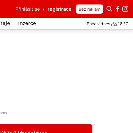
Přihlásit se
/
registrace
Bez reklam
Počasí dnes
18 °C
kraje
Inzerce