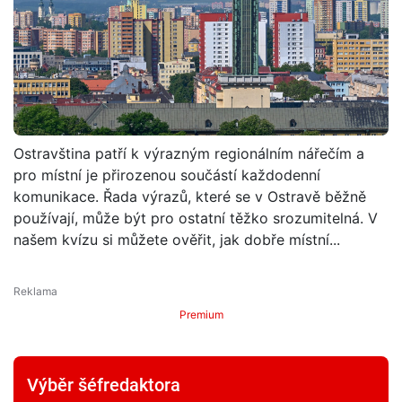
Ostravština patří k výrazným regionálním nářečím a
pro místní je přirozenou součástí každodenní
komunikace. Řada výrazů, které se v Ostravě běžně
používají, může být pro ostatní těžko srozumitelná. V
našem kvízu si můžete ověřit, jak dobře místní...
Premium
Výběr šéfredaktora