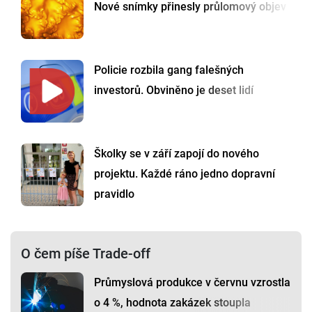
Nové snímky přinesly průlomový objev
Policie rozbila gang falešných
investorů. Obviněno je deset lidí
Školky se v září zapojí do nového
projektu. Každé ráno jedno dopravní
pravidlo
O čem píše Trade-off
Průmyslová produkce v červnu vzrostla
o 4 %, hodnota zakázek stoupla