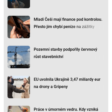
Mladí Češi mají finance pod kontrolou.
Přesto jim chybí peníze na zážitky
Pozemní stavby podpořily červnový
růst stavebnictví
EU uvolnila Ukrajině 3,47 miliardy eur
na drony a Gripeny
Práce v úmorném vedru. Kdy vzniká