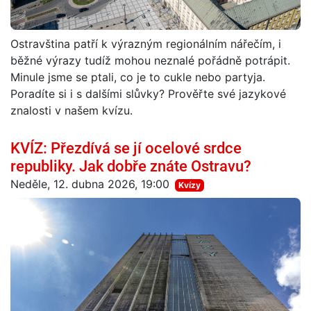
Ostravština patří k výrazným regionálním nářečím, i
běžné výrazy tudíž mohou neznalé pořádně potrápit.
Minule jsme se ptali, co je to cukle nebo partyja.
Poradíte si i s dalšími slůvky? Prověřte své jazykové
znalosti v našem kvízu.
KVÍZ: Přezdívá se jí ocelové srdce
republiky. Jak dobře znáte Ostravu?
Neděle, 12. dubna 2026, 19:00
Kvízy