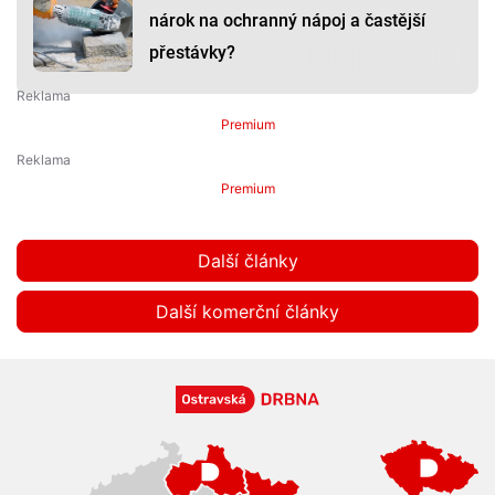
nárok na ochranný nápoj a častější
přestávky?
Premium
Premium
Další články
Další komerční články