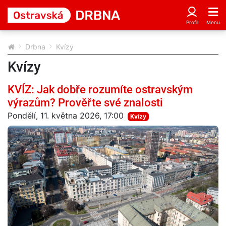
Drbna
Kvízy
Kvízy
KVÍZ: Jak dobře rozumíte ostravským
výrazům? Prověřte své znalosti
Pondělí, 11. května 2026, 17:00
Kvízy