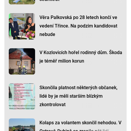
Věra Palkovská po 28 letech končí ve
vedení Třince. Na podzim kandidovat
nebude
V Kozlovicích hořel rodinný dům. Škoda
je téměř milion korun
Skončila platnost některých občanek,
lidé by je měli starším blízkým
zkontrolovat
Kolaps za volantem skončil nehodou. V