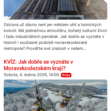
Ostrava už dávno není jen městem uhlí a hutnických
kolonií. Má jedinečnou atmosféru, bohatý kulturní život
i řadu industriálních památek. Jak dobře se vyznáte v
historii i současné podobě moravskoslezské
metropole? Prověřte své znalosti v našem...
KVÍZ: Jak dobře se vyznáte v
Moravskoslezském kraji?
Sobota, 4. dubna 2026, 14:00
Kvízy