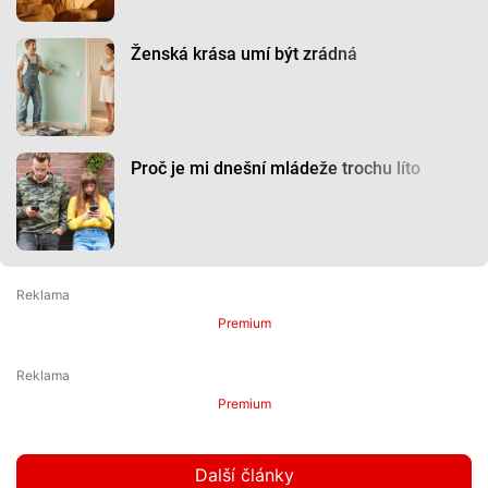
Ženská krása umí být zrádná
Proč je mi dnešní mládeže trochu líto
Premium
Premium
Další články