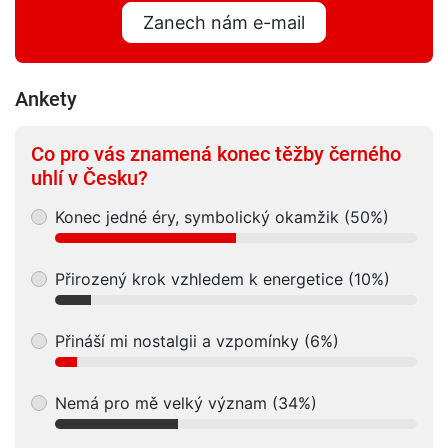
Zanech nám e-mail
Ankety
Co pro vás znamená konec těžby černého
uhlí v Česku?
Konec jedné éry, symbolický okamžik (50%)
Přirozený krok vzhledem k energetice (10%)
Přináší mi nostalgii a vzpomínky (6%)
Nemá pro mě velký význam (34%)