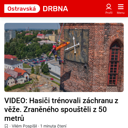
VIDEO: Hasiči trénovali záchranu z
věže. Zraněného spouštěli z 50
metrů
·
Vilém Pospíšil
· 1 minuta čtení