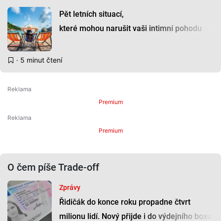
Pět letních situací,
které mohou narušit vaši intimní pohodu
· 5 minut čtení
Premium
Premium
O čem píše Trade-off
Zprávy
Řidičák do konce roku propadne čtvrt
milionu lidí. Nový přijde i do výdejního boxu