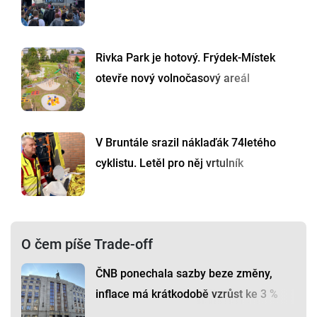
Rivka Park je hotový. Frýdek-Místek
otevře nový volnočasový areál
V Bruntále srazil náklaďák 74letého
cyklistu. Letěl pro něj vrtulník
O čem píše Trade-off
ČNB ponechala sazby beze změny,
inflace má krátkodobě vzrůst ke 3 %