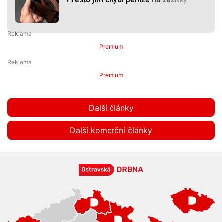
Premium
Premium
Další články
Další komerční články