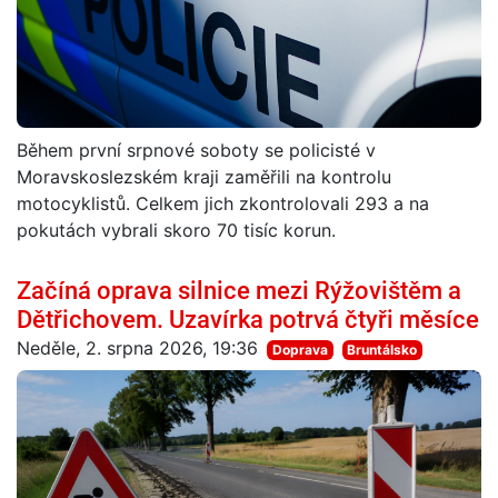
Během první srpnové soboty se policisté v
Moravskoslezském kraji zaměřili na kontrolu
motocyklistů. Celkem jich zkontrolovali 293 a na
pokutách vybrali skoro 70 tisíc korun.
Začíná oprava silnice mezi Rýžovištěm a
Dětřichovem. Uzavírka potrvá čtyři měsíce
Neděle, 2. srpna 2026, 19:36
Doprava
Bruntálsko