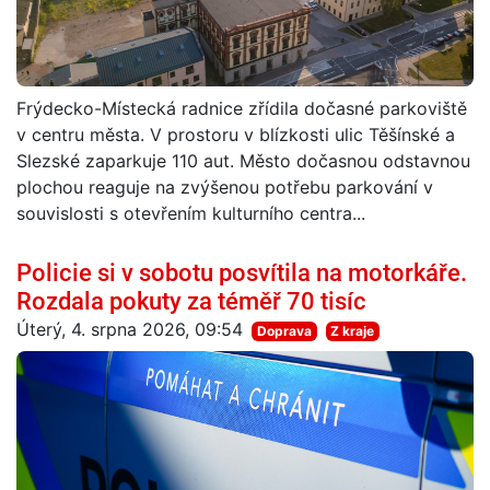
Frýdecko-Místecká radnice zřídila dočasné parkoviště
v centru města. V prostoru v blízkosti ulic Těšínské a
Slezské zaparkuje 110 aut. Město dočasnou odstavnou
plochou reaguje na zvýšenou potřebu parkování v
souvislosti s otevřením kulturního centra...
Policie si v sobotu posvítila na motorkáře.
Rozdala pokuty za téměř 70 tisíc
Úterý, 4. srpna 2026, 09:54
Doprava
Z kraje