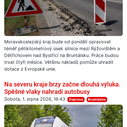
Moravskoslezský kraj bude od pondělí opravovat
téměř pětikilometrový úsek silnice mezi Rýžovištěm a
Dětřichovem nad Bystřicí na Bruntálsku. Práce budou
trvat čtyři měsíce. Většinu nákladů pomůže uhradit
dotace z Evropské unie.
Na severu kraje brzy začne dlouhá výluka.
Spěšné vlaky nahradí autobusy
Sobota, 1. srpna 2026, 16:43
Doprava
Bruntálsko