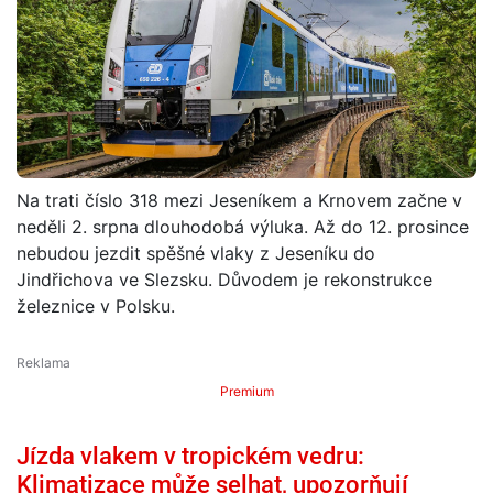
Na trati číslo 318 mezi Jeseníkem a Krnovem začne v
neděli 2. srpna dlouhodobá výluka. Až do 12. prosince
nebudou jezdit spěšné vlaky z Jeseníku do
Jindřichova ve Slezsku. Důvodem je rekonstrukce
železnice v Polsku.
Premium
Jízda vlakem v tropickém vedru:
Klimatizace může selhat, upozorňují