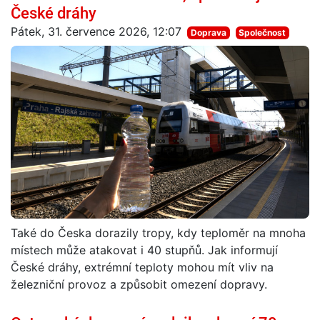
České dráhy
Pátek, 31. července 2026, 12:07
Doprava
Společnost
Také do Česka dorazily tropy, kdy teploměr na mnoha
místech může atakovat i 40 stupňů. Jak informují
České dráhy, extrémní teploty mohou mít vliv na
železniční provoz a způsobit omezení dopravy.