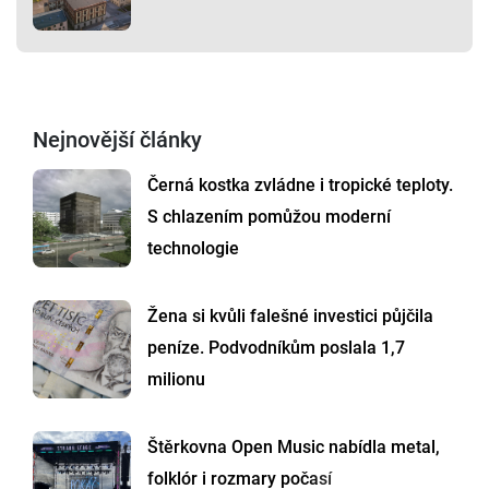
Nejnovější články
Černá kostka zvládne i tropické teploty.
S chlazením pomůžou moderní
technologie
Žena si kvůli falešné investici půjčila
peníze. Podvodníkům poslala 1,7
milionu
Štěrkovna Open Music nabídla metal,
folklór i rozmary počasí