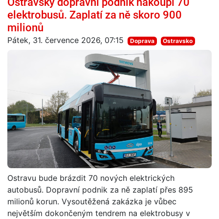
Ostravský dopravní podnik nakoupí 70
elektrobusů. Zaplatí za ně skoro 900
milionů
Pátek, 31. července 2026, 07:15
Doprava
Ostravsko
Ostravu bude brázdit 70 nových elektrických
autobusů. Dopravní podnik za ně zaplatí přes 895
milionů korun. Vysoutěžená zakázka je vůbec
největším dokončeným tendrem na elektrobusy v