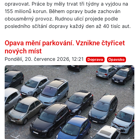
opravovat. Práce by měly trvat tři týdny a vyjdou na
155 milionů korun. Během opravy bude zachován
obousměrný provoz. Rudnou ulicí projede podle
posledního sčítání dopravy každý den až 40 tisíc aut.
Opava mění parkování. Vznikne čtyřicet
nových míst
Pondělí, 20. července 2026, 12:21
Doprava
Opavsko