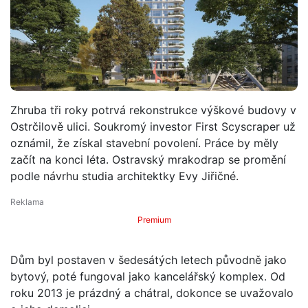
Zhruba tři roky potrvá rekonstrukce výškové budovy v
Ostrčilově ulici. Soukromý investor First Scyscraper už
oznámil, že získal stavební povolení. Práce by měly
začít na konci léta. Ostravský mrakodrap se promění
podle návrhu studia architektky Evy Jiřičné.
Premium
Dům byl postaven v šedesátých letech původně jako
bytový, poté fungoval jako kancelářský komplex. Od
roku 2013 je prázdný a chátral, dokonce se uvažovalo