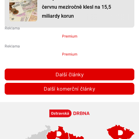
červnu meziročně klesl na 15,5
miliardy korun
Premium
Premium
Další články
Další komerční články