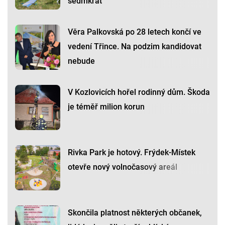
sedmkrát
Věra Palkovská po 28 letech končí ve
vedení Třince. Na podzim kandidovat
nebude
V Kozlovicích hořel rodinný dům. Škoda
je téměř milion korun
Rivka Park je hotový. Frýdek-Místek
otevře nový volnočasový areál
Skončila platnost některých občanek,