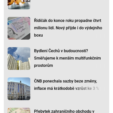
Řidičák do konce roku propadne čtvrt
milionu lidí. Nový přijde i do výdejního
boxu
Bydlení Čechů v budoucnosti?
Směřujeme k menším multifunkčním
prostorům
ČNB ponechala sazby beze změny,
inflace má krátkodobě vzrůst ke 3 %
Přebytek zahraničního obchodu v