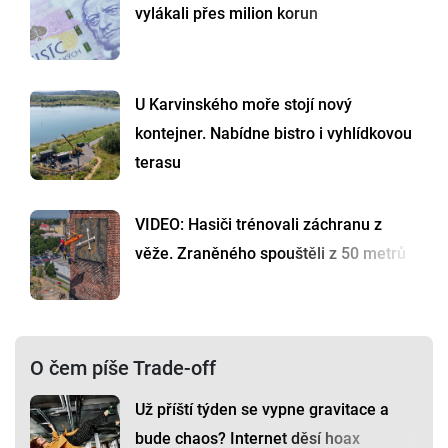
vylákali přes milion korun
U Karvinského moře stojí nový
kontejner. Nabídne bistro i vyhlídkovou
terasu
VIDEO: Hasiči trénovali záchranu z
věže. Zraněného spouštěli z 50 metrů
O čem píše Trade-off
Už příští týden se vypne gravitace a
bude chaos? Internet děsí hoax