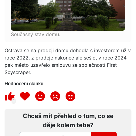
Současný stav domu.
Ostrava se na prodeji domu dohodla s investorem už v
roce 2022, z prodeje nakonec ale sešlo, v roce 2024
pak město uzavřelo smlouvu se společností First
Scyscraper.
Hodnocení článku
1
Chceš mít přehled o tom, co se
děje kolem tebe?