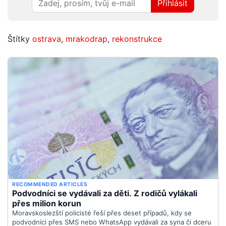
Přihlásit
Štítky
ostrava
,
mrakodrap
,
rekonstrukce