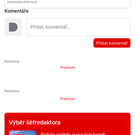
Komentáře
Přidat komentář
Premium
Premium
Výběr šéfredaktora
Policie rozbila gang falešných