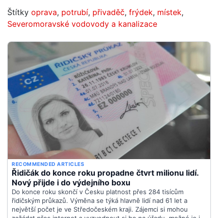
Štítky
oprava
,
potrubí
,
přivaděč
,
frýdek
,
místek
,
Severomoravské vodovody a kanalizace