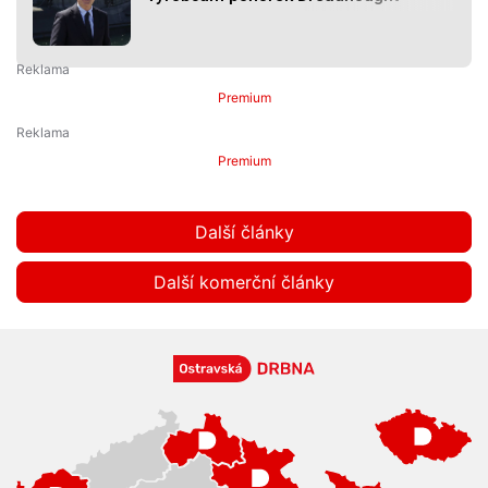
Premium
Premium
Další články
Další komerční články