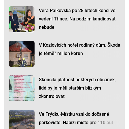
Věra Palkovská po 28 letech končí ve
vedení Třince. Na podzim kandidovat
nebude
V Kozlovicích hořel rodinný dům. Škoda
je téměř milion korun
Skončila platnost některých občanek,
lidé by je měli starším blízkým
zkontrolovat
Ve Frýdku-Místku vzniklo dočasné
parkoviště. Nabízí místo pro 110 aut