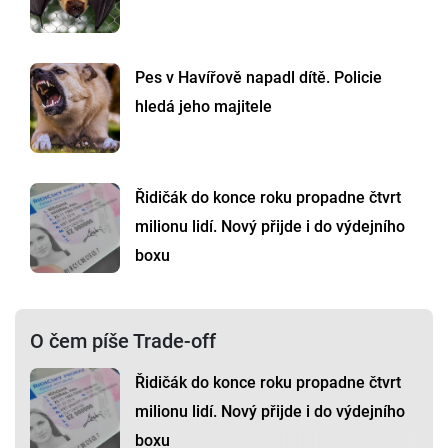
Pes v Havířově napadl dítě. Policie
hledá jeho majitele
Řidičák do konce roku propadne čtvrt
milionu lidí. Nový přijde i do výdejního
boxu
O čem píše Trade-off
Řidičák do konce roku propadne čtvrt
milionu lidí. Nový přijde i do výdejního
boxu