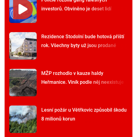
investorů. Obviněno je deset lidí
Rezidence Stodolní bude hotová příští
rok. Všechny byty už jsou prodané
MŽP rozhodlo v kauze haldy
Heřmanice. Viník podle něj neexistuje
Lesní požár u Větřkovic způsobil škodu
8 milionů korun