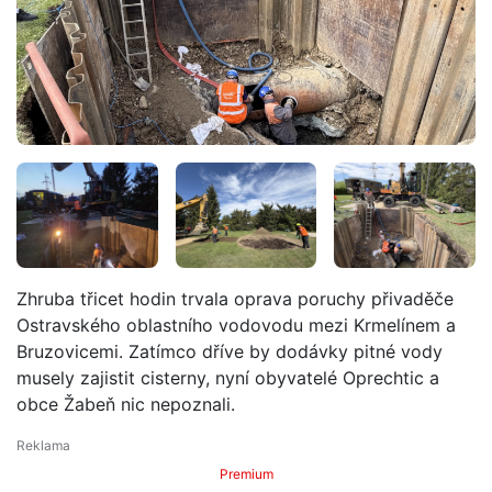
Zhruba třicet hodin trvala oprava poruchy přivaděče
Ostravského oblastního vodovodu mezi Krmelínem a
Bruzovicemi. Zatímco dříve by dodávky pitné vody
musely zajistit cisterny, nyní obyvatelé Oprechtic a
obce Žabeň nic nepoznali.
Premium