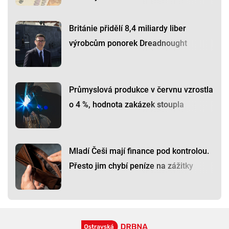
Británie přidělí 8,4 miliardy liber
výrobcům ponorek Dreadnought
Průmyslová produkce v červnu vzrostla
o 4 %, hodnota zakázek stoupla
Mladí Češi mají finance pod kontrolou.
Přesto jim chybí peníze na zážitky