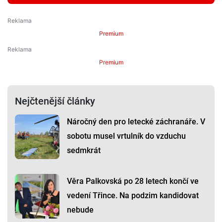
Premium
Premium
Nejčtenější články
Náročný den pro letecké záchranáře. V
sobotu musel vrtulník do vzduchu
sedmkrát
Věra Palkovská po 28 letech končí ve
vedení Třince. Na podzim kandidovat
nebude