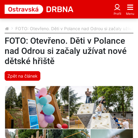
FOTO: Otevřeno. Děti v Polance nad Odrou si začaly užívat 
FOTO: Otevřeno. Děti v Polance
nad Odrou si začaly užívat nové
dětské hřiště
Zpět na článek