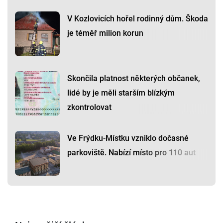
V Kozlovicích hořel rodinný dům. Škoda
je téměř milion korun
Skončila platnost některých občanek,
lidé by je měli starším blízkým
zkontrolovat
Ve Frýdku-Místku vzniklo dočasné
parkoviště. Nabízí místo pro 110 aut