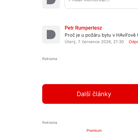
Petr Rumpertesz
Proč je u požáru bytu v HAvířově
Úterý, 7. července 2026, 21:30
Odp
Další články
Premium