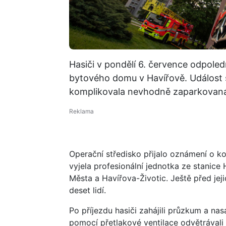
Hasiči v pondělí 6. července odpoled
bytového domu v Havířově. Událost s
komplikovala nevhodně zaparkovaná
Operační středisko přijalo oznámení o ko
vyjela profesionální jednotka ze stanice
Města a Havířova-Životic. Ještě před je
deset lidí.
Po příjezdu hasiči zahájili průzkum a nas
pomocí přetlakové ventilace odvětrávali