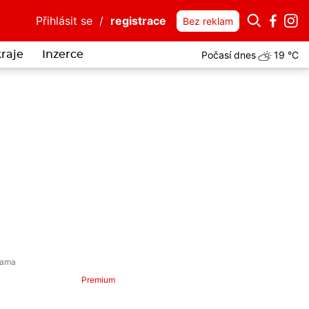
Přihlásit se
/
registrace
Bez reklam
Počasí dnes
19 °C
kraje
Inzerce
Premium