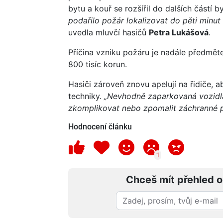
bytu a kouř se rozšířil do dalších částí 
podařilo požár lokalizovat do pěti minut 
uvedla mluvčí hasičů
Petra Lukášová
.
Příčina vzniku požáru je nadále předmět
800 tisíc korun.
Hasiči zároveň znovu apelují na řidiče, 
techniky.
„Nevhodně zaparkovaná vozidl
zkomplikovat nebo zpomalit záchranné 
Hodnocení článku
1
Chceš mít přehled o