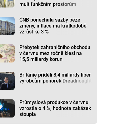
multifunkčním prostorům
ČNB ponechala sazby beze
změny, inflace má krátkodobě
vzrůst ke 3 %
Přebytek zahraničního obchodu
v červnu meziročně klesl na
15,5 miliardy korun
Británie přidělí 8,4 miliardy liber
výrobcům ponorek Dreadnought
Průmyslová produkce v červnu
vzrostla o 4 %, hodnota zakázek
stoupla