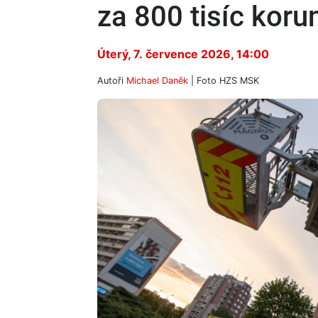
za 800 tisíc koru
Úterý, 7. července 2026, 14:00
Autoři
Michael Daněk
| Foto
HZS MSK