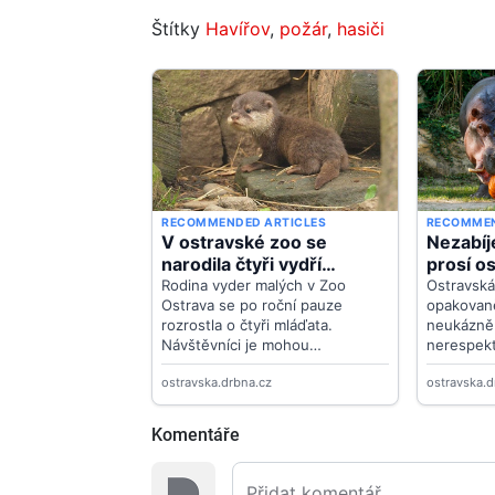
Štítky
Havířov
,
požár
,
hasiči
Komentáře