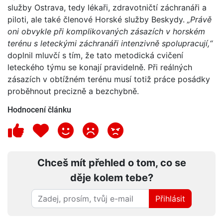
služby Ostrava, tedy lékaři, zdravotničtí záchranáři a
piloti, ale také členové Horské služby Beskydy.
„Právě
oni obvykle při komplikovaných zásazích v horském
terénu s leteckými záchranáři intenzivně spolupracují,“
doplnil mluvčí s tím, že tato metodická cvičení
leteckého týmu se konají pravidelně. Při reálných
zásazích v obtížném terénu musí totiž práce posádky
proběhnout precizně a bezchybně.
Hodnocení článku
Chceš mít přehled o tom, co se
děje kolem tebe?
Přihlásit