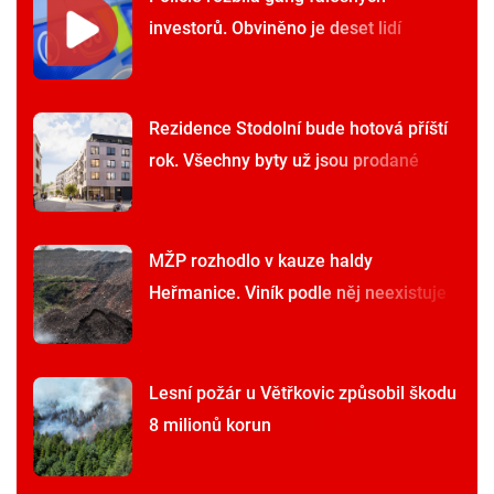
investorů. Obviněno je deset lidí
Rezidence Stodolní bude hotová příští
rok. Všechny byty už jsou prodané
MŽP rozhodlo v kauze haldy
Heřmanice. Viník podle něj neexistuje
Lesní požár u Větřkovic způsobil škodu
8 milionů korun