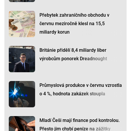
Přebytek zahraničního obchodu v
červnu meziročně klesl na 15,5
miliardy korun
Británie přidělí 8,4 miliardy liber
výrobcům ponorek Dreadnought
Průmyslová produkce v červnu vzrostla
o 4 %, hodnota zakázek stoupla
Mladí Češi mají finance pod kontrolou.
Přesto jim chybí peníze na zážitky