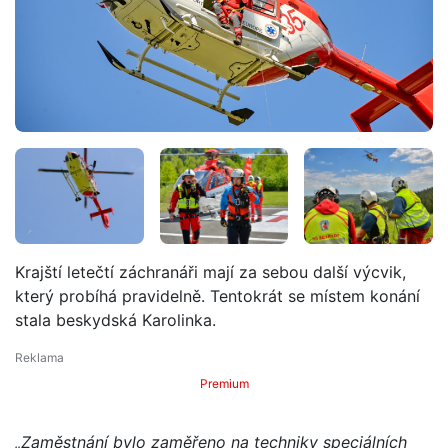
Krajští letečtí záchranáři mají za sebou další výcvik,
který probíhá pravidelně. Tentokrát se místem konání
stala beskydská Karolinka.
Premium
„Zaměstnání bylo zaměřeno na techniky speciálních