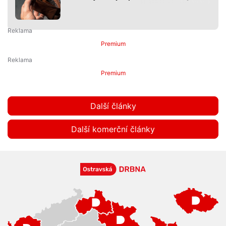
Premium
Premium
Další články
Další komerční články