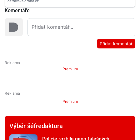
Komentáře
Přidat komentář
Premium
Premium
Výběr šéfredaktora
Policie rozbila gang falešných