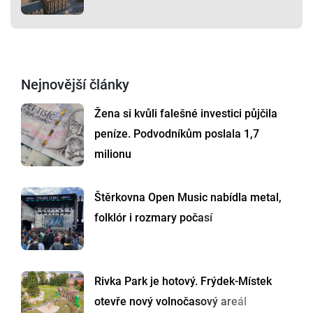
Nejnovější články
Žena si kvůli falešné investici půjčila
peníze. Podvodníkům poslala 1,7
milionu
Štěrkovna Open Music nabídla metal,
folklór i rozmary počasí
Rivka Park je hotový. Frýdek-Místek
otevře nový volnočasový areál