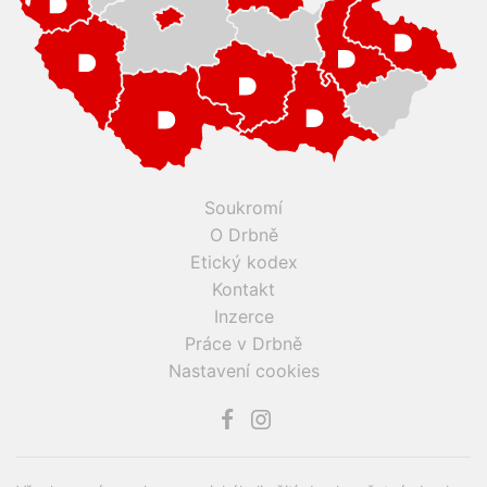
Soukromí
O Drbně
Etický kodex
Kontakt
Inzerce
Práce v Drbně
Nastavení cookies