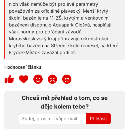
nich však nemůže být pro své parametry
považován za oficiálně plavecký. Menší krytý
školní bazén je na 11. ZŠ, krytým a venkovním
bazénem disponuje Aquapark Olešná, nesplňují
však normy pro pořádání závodů.
Moravskoslezský kraj připravuje rekonstrukci
krytého bazénu na Střední škole řemesel, na které
Frýdek-Místek zavázal podílet.
Hodnocení článku
Chceš mít přehled o tom, co se
děje kolem tebe?
Přihlásit