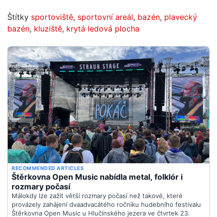
Štítky
sportoviště
,
sportovní areál
,
bazén
,
plavecký
bazén
,
kluziště
,
krytá ledová plocha