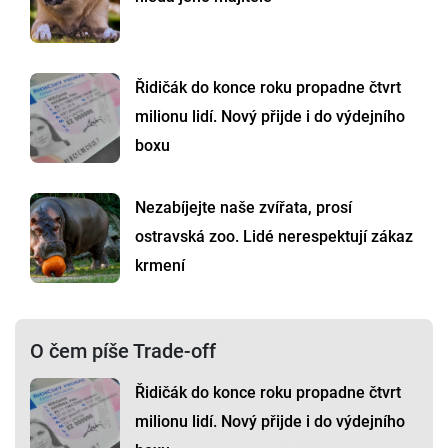
Řidičák do konce roku propadne čtvrt
milionu lidí. Nový přijde i do výdejního
boxu
Nezabíjejte naše zvířata, prosí
ostravská zoo. Lidé nerespektují zákaz
krmení
O čem píše Trade-off
Řidičák do konce roku propadne čtvrt
milionu lidí. Nový přijde i do výdejního