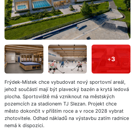
+
3
Frýdek-Místek chce vybudovat nový sportovní areál,
jehož součástí mají být plavecký bazén a krytá ledová
plocha. Sportoviště má vzniknout na městských
pozemcích za stadionem TJ Slezan. Projekt chce
město dokončit v příštím roce a v roce 2028 vybrat
zhotovitele. Odhad nákladů na výstavbu zatím radnice
nemá k dispozici.