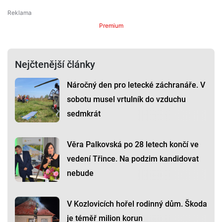
Premium
Nejčtenější články
Náročný den pro letecké záchranáře. V
sobotu musel vrtulník do vzduchu
sedmkrát
Věra Palkovská po 28 letech končí ve
vedení Třince. Na podzim kandidovat
nebude
V Kozlovicích hořel rodinný dům. Škoda
je téměř milion korun