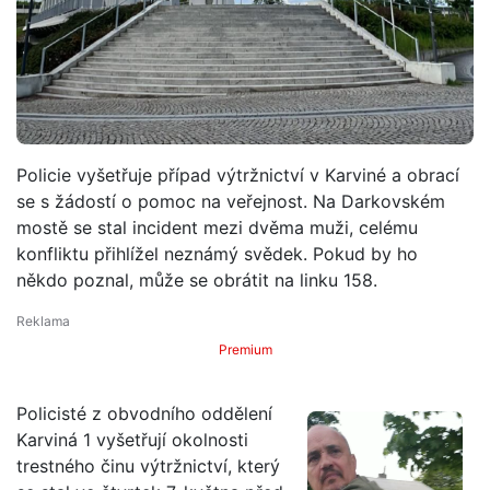
Policie vyšetřuje případ výtržnictví v Karviné a obrací
se s žádostí o pomoc na veřejnost. Na Darkovském
mostě se stal incident mezi dvěma muži, celému
konfliktu přihlížel neznámý svědek. Pokud by ho
někdo poznal, může se obrátit na linku 158.
Premium
Policisté z obvodního oddělení
Karviná 1 vyšetřují okolnosti
trestného činu výtržnictví, který