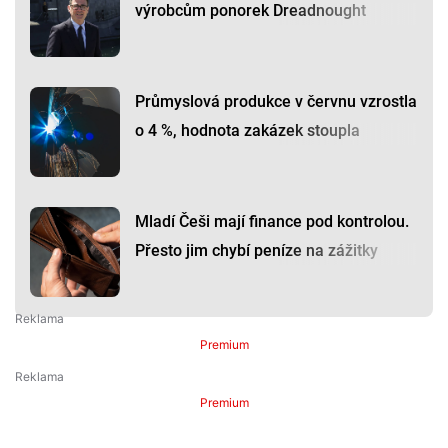
výrobcům ponorek Dreadnought
Průmyslová produkce v červnu vzrostla
o 4 %, hodnota zakázek stoupla
Mladí Češi mají finance pod kontrolou.
Přesto jim chybí peníze na zážitky
Premium
Premium