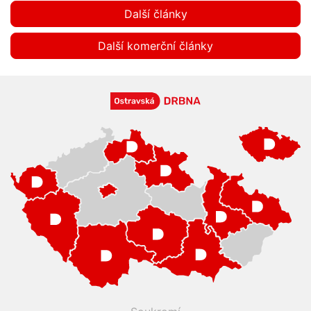
Další články
Další komerční články