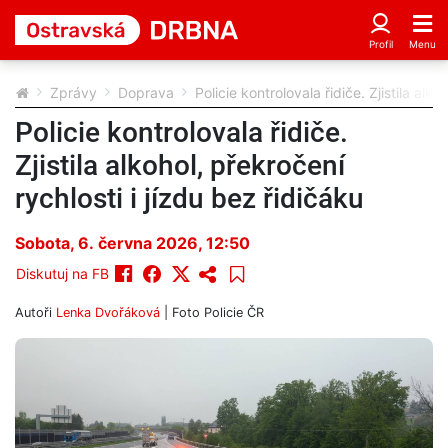
Zprávy
Doprava
Policie kontrolovala řidiče. Zjistila alko
Policie kontrolovala řidiče.
Zjistila alkohol, překročení
rychlosti i jízdu bez řidičáku
Sobota, 6. června 2026, 12:50
Diskutuj na FB
Autoři
Lenka Dvořáková
| Foto
Policie ČR