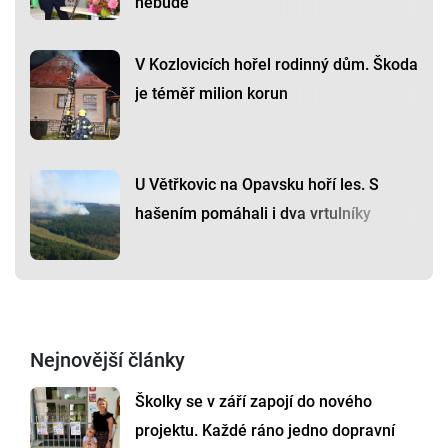
nebude
V Kozlovicích hořel rodinný dům. Škoda
je téměř milion korun
U Větřkovic na Opavsku hoří les. S
hašením pomáhali i dva vrtulníky
Nejnovější články
Školky se v září zapojí do nového
projektu. Každé ráno jedno dopravní