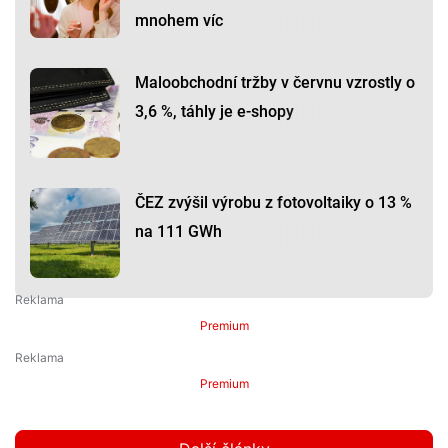
mnohem víc
Maloobchodní tržby v červnu vzrostly o
3,6 %, táhly je e-shopy
ČEZ zvýšil výrobu z fotovoltaiky o 13 %
na 111 GWh
Premium
Premium