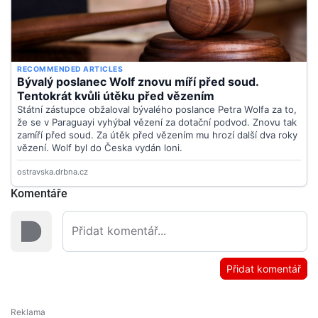
Komentáře
Přidat komentář