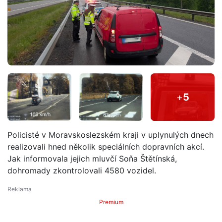
+
5
Policisté v Moravskoslezském kraji v uplynulých dnech
realizovali hned několik speciálních dopravních akcí.
Jak informovala jejich mluvčí Soňa Štětínská,
dohromady zkontrolovali 4580 vozidel.
Premium