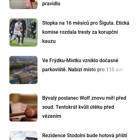
pravidlo
Stopka na 16 měsíců pro Šiguta. Etická
komise rozdala tresty za korupční
kauzu
Ve Frýdku-Místku vzniklo dočasné
parkoviště. Nabízí místo pro 110 aut
Bývalý poslanec Wolf znovu míří před
soud. Tentokrát kvůli útěku před
vězením
Rezidence Stodolní bude hotová příští