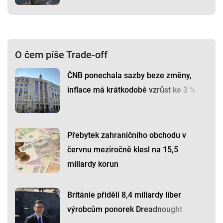
O čem píše Trade-off
ČNB ponechala sazby beze změny,
inflace má krátkodobě vzrůst ke 3 %
Přebytek zahraničního obchodu v
červnu meziročně klesl na 15,5
miliardy korun
Británie přidělí 8,4 miliardy liber
výrobcům ponorek Dreadnought