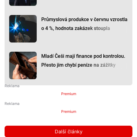
Průmyslová produkce v červnu vzrostla
o 4 %, hodnota zakázek stoupla
Mladí Češi mají finance pod kontrolou.
Přesto jim chybí peníze na zážitky
Premium
Premium
Další články