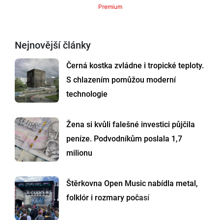
Premium
Nejnovější články
Černá kostka zvládne i tropické teploty.
S chlazením pomůžou moderní
technologie
Žena si kvůli falešné investici půjčila
peníze. Podvodníkům poslala 1,7
milionu
Štěrkovna Open Music nabídla metal,
folklór i rozmary počasí