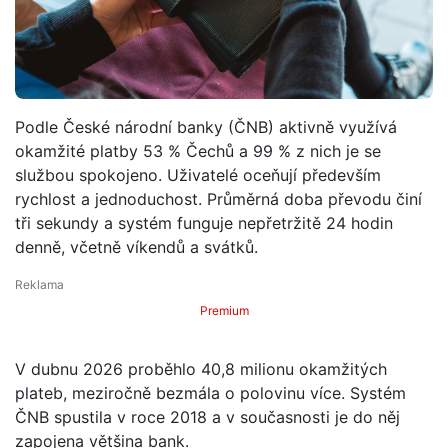
Podle České národní banky (ČNB) aktivně využívá
okamžité platby 53 % Čechů a 99 % z nich je se
službou spokojeno. Uživatelé oceňují především
rychlost a jednoduchost. Průměrná doba převodu činí
tři sekundy a systém funguje nepřetržitě 24 hodin
denně, včetně víkendů a svátků.
Premium
V dubnu 2026 proběhlo 40,8 milionu okamžitých
plateb, meziročně bezmála o polovinu více. Systém
ČNB spustila v roce 2018 a v současnosti je do něj
zapojena většina bank.