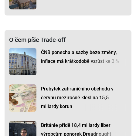
O čem píše Trade-off
ČNB ponechala sazby beze změny,
inflace má krátkodobě vzrůst ke 3 %
Přebytek zahraničního obchodu v
červnu meziročně klesl na 15,5
miliardy korun
Británie přidělí 8,4 miliardy liber
výrobcům ponorek Dreadnought