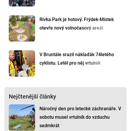
Rivka Park je hotový. Frýdek-Místek
otevře nový volnočasový areál
V Bruntále srazil náklaďák 74letého
cyklistu. Letěl pro něj vrtulník
Nejčtenější články
Náročný den pro letecké záchranáře. V
sobotu musel vrtulník do vzduchu
sedmkrát