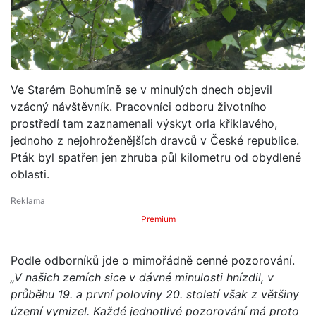
Ve Starém Bohumíně se v minulých dnech objevil
vzácný návštěvník. Pracovníci odboru životního
prostředí tam zaznamenali výskyt orla křiklavého,
jednoho z nejohroženějších dravců v České republice.
Pták byl spatřen jen zhruba půl kilometru od obydlené
oblasti.
Premium
Podle odborníků jde o mimořádně cenné pozorování.
„V našich zemích sice v dávné minulosti hnízdil, v
průběhu 19. a první poloviny 20. století však z většiny
území vymizel. Každé jednotlivé pozorování má proto