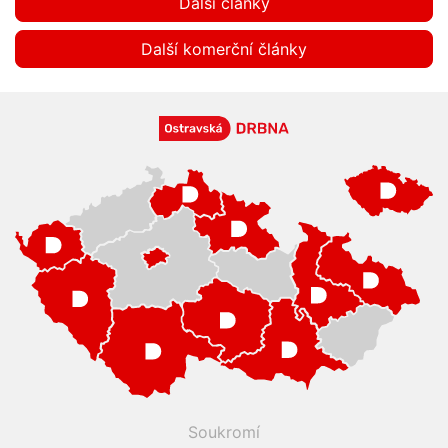
Další články
Další komerční články
Soukromí