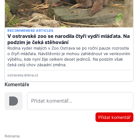
Komentáře
Přidat komentář