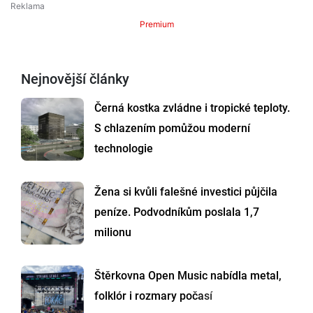
Premium
Nejnovější články
Černá kostka zvládne i tropické teploty.
S chlazením pomůžou moderní
technologie
Žena si kvůli falešné investici půjčila
peníze. Podvodníkům poslala 1,7
milionu
Štěrkovna Open Music nabídla metal,
folklór i rozmary počasí