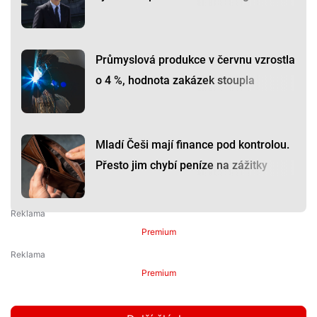
Průmyslová produkce v červnu vzrostla
o 4 %, hodnota zakázek stoupla
Mladí Češi mají finance pod kontrolou.
Přesto jim chybí peníze na zážitky
Premium
Premium