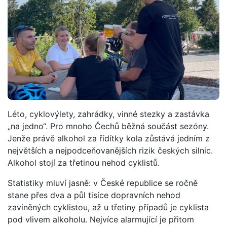
Léto, cyklovýlety, zahrádky, vinné stezky a zastávka
„na jedno“. Pro mnoho Čechů běžná součást sezóny.
Jenže právě alkohol za řídítky kola zůstává jedním z
největších a nejpodceňovanějších rizik českých silnic.
Alkohol stojí za třetinou nehod cyklistů.
Statistiky mluví jasně: v České republice se ročně
stane přes dva a půl tisíce dopravních nehod
zaviněných cyklistou, až u třetiny případů je cyklista
pod vlivem alkoholu. Nejvíce alarmující je přitom