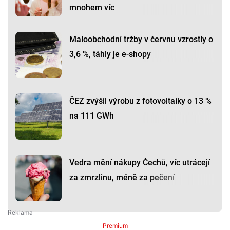
mnohem víc
Maloobchodní tržby v červnu vzrostly o
3,6 %, táhly je e-shopy
ČEZ zvýšil výrobu z fotovoltaiky o 13 %
na 111 GWh
Vedra mění nákupy Čechů, víc utrácejí
za zmrzlinu, méně za pečení
Premium