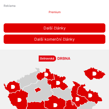
Premium
Další články
Další komerční články