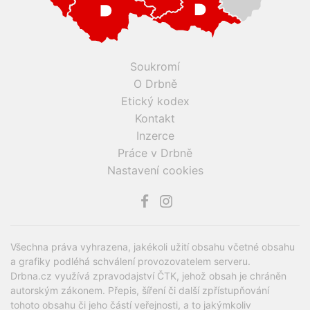
Soukromí
O Drbně
Etický kodex
Kontakt
Inzerce
Práce v Drbně
Nastavení cookies
Všechna práva vyhrazena, jakékoli užití obsahu včetné obsahu
a grafiky podléhá schválení provozovatelem serveru.
Drbna.cz využívá zpravodajství ČTK, jehož obsah je chráněn
autorským zákonem. Přepis, šíření či další zpřístupňování
tohoto obsahu či jeho částí veřejnosti, a to jakýmkoliv