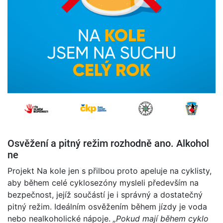
Osvěžení a pitný režim rozhodně ano. Alkohol
ne
Projekt Na kole jen s přilbou proto apeluje na cyklisty,
aby během celé cyklosezóny mysleli především na
bezpečnost, jejíž součástí je i správný a dostatečný
pitný režim. Ideálním osvěžením během jízdy je voda
nebo nealkoholické nápoje.
„
Pokud mají během cyklo