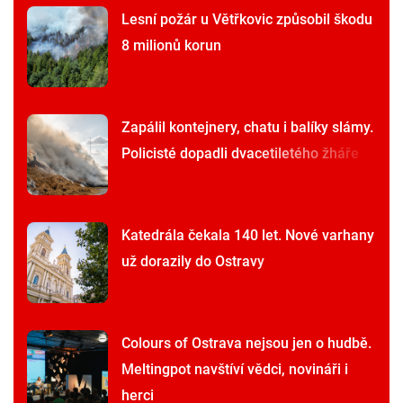
Lesní požár u Větřkovic způsobil škodu
8 milionů korun
Zapálil kontejnery, chatu i balíky slámy.
Policisté dopadli dvacetiletého žháře
Katedrála čekala 140 let. Nové varhany
už dorazily do Ostravy
Colours of Ostrava nejsou jen o hudbě.
Meltingpot navštíví vědci, novináři i
herci