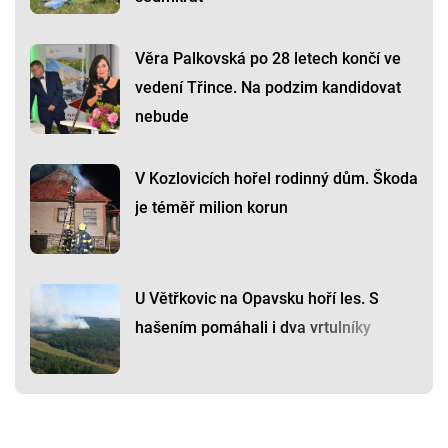
Věra Palkovská po 28 letech končí ve
vedení Třince. Na podzim kandidovat
nebude
V Kozlovicích hořel rodinný dům. Škoda
je téměř milion korun
U Větřkovic na Opavsku hoří les. S
hašením pomáhali i dva vrtulníky