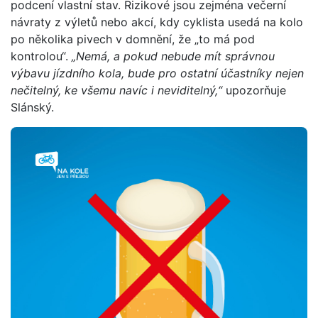
podcení vlastní stav. Rizikové jsou zejména večerní
návraty z výletů nebo akcí, kdy cyklista usedá na kolo
po několika pivech v domnění, že „to má pod
kontrolou“.
„Nemá, a pokud nebude mít správnou
výbavu jízdního kola, bude pro ostatní účastníky nejen
nečitelný, ke všemu navíc i neviditeln
ý,“
upozorňuje
Slánský.