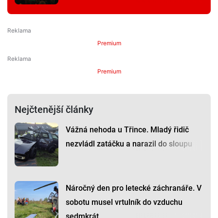
Premium
Premium
Nejčtenější články
Vážná nehoda u Třince. Mladý řidič
nezvládl zatáčku a narazil do sloupu
Náročný den pro letecké záchranáře. V
sobotu musel vrtulník do vzduchu
sedmkrát