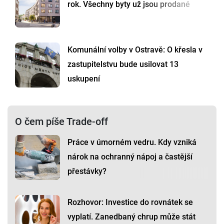
rok. Všechny byty už jsou prodané
Komunální volby v Ostravě: O křesla v
zastupitelstvu bude usilovat 13
uskupení
O čem píše Trade-off
Práce v úmorném vedru. Kdy vzniká
nárok na ochranný nápoj a častější
přestávky?
Rozhovor: Investice do rovnátek se
vyplatí. Zanedbaný chrup může stát