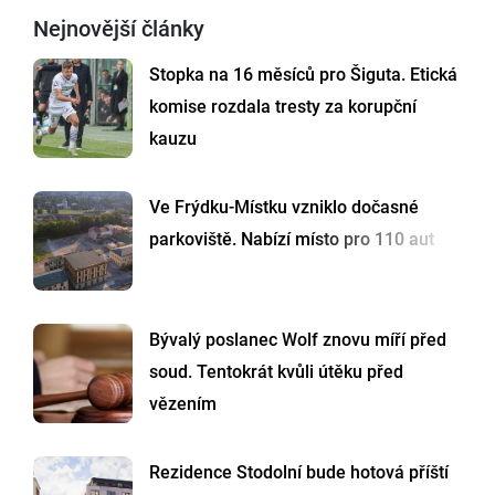
Nejnovější články
Stopka na 16 měsíců pro Šiguta. Etická
komise rozdala tresty za korupční
kauzu
Ve Frýdku-Místku vzniklo dočasné
parkoviště. Nabízí místo pro 110 aut
Bývalý poslanec Wolf znovu míří před
soud. Tentokrát kvůli útěku před
vězením
Rezidence Stodolní bude hotová příští