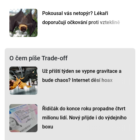
Pokousal vás netopýr? Lékaři
doporučují očkování proti vzteklině
O čem píše Trade-off
Už příští týden se vypne gravitace a
bude chaos? Internet děsí hoax
Řidičák do konce roku propadne čtvrt
milionu lidí. Nový přijde i do výdejního
boxu