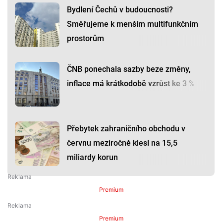
Bydlení Čechů v budoucnosti?
Směřujeme k menším multifunkčním
prostorům
ČNB ponechala sazby beze změny,
inflace má krátkodobě vzrůst ke 3 %
Přebytek zahraničního obchodu v
červnu meziročně klesl na 15,5
miliardy korun
Premium
Premium