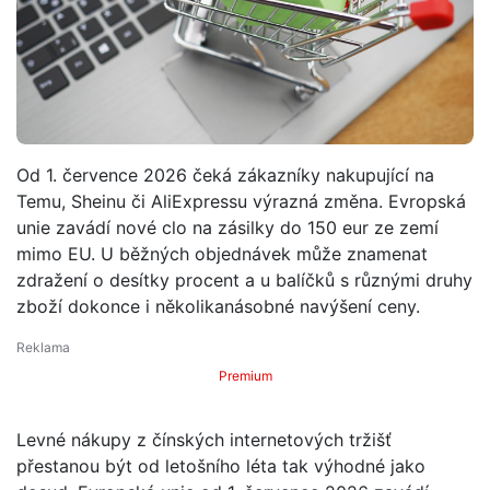
Od 1. července 2026 čeká zákazníky nakupující na
Temu, Sheinu či AliExpressu výrazná změna. Evropská
unie zavádí nové clo na zásilky do 150 eur ze zemí
mimo EU. U běžných objednávek může znamenat
zdražení o desítky procent a u balíčků s různými druhy
zboží dokonce i několikanásobné navýšení ceny.
Premium
Levné nákupy z čínských internetových tržišť
přestanou být od letošního léta tak výhodné jako