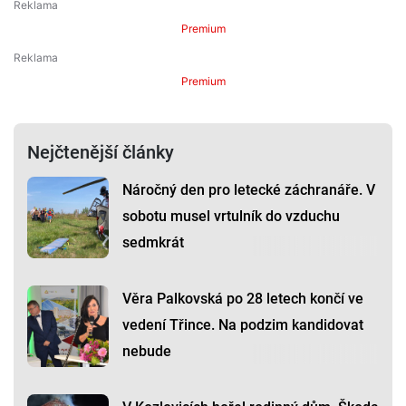
Premium
Premium
Nejčtenější články
Náročný den pro letecké záchranáře. V
sobotu musel vrtulník do vzduchu
sedmkrát
Věra Palkovská po 28 letech končí ve
vedení Třince. Na podzim kandidovat
nebude