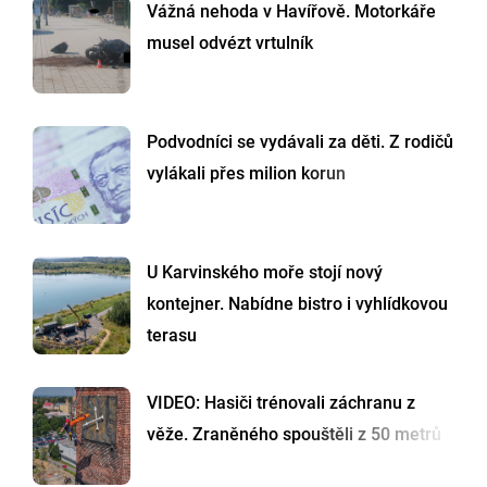
Vážná nehoda v Havířově. Motorkáře
musel odvézt vrtulník
Podvodníci se vydávali za děti. Z rodičů
vylákali přes milion korun
U Karvinského moře stojí nový
kontejner. Nabídne bistro i vyhlídkovou
terasu
VIDEO: Hasiči trénovali záchranu z
věže. Zraněného spouštěli z 50 metrů