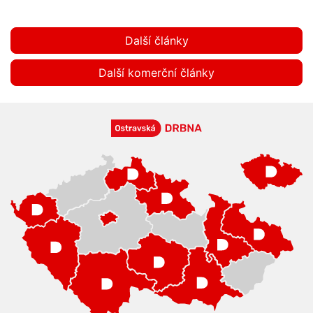
Další články
Další komerční články