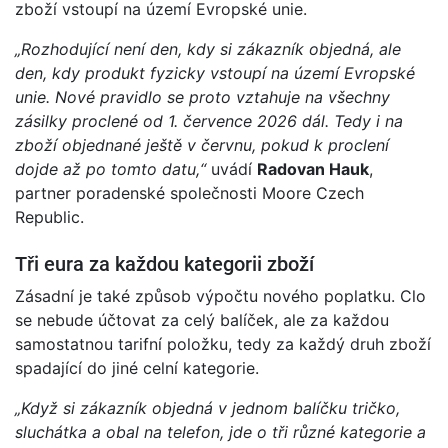
zboží vstoupí na území Evropské unie.
„Rozhodující není den, kdy si zákazník objedná, ale
den, kdy produkt fyzicky vstoupí na území Evropské
unie. Nové pravidlo se proto vztahuje na všechny
zásilky proclené od 1. července 2026 dál. Tedy i na
zboží objednané ještě v červnu, pokud k proclení
dojde až po tomto datu,“
uvádí
Radovan Hauk
,
partner poradenské společnosti Moore Czech
Republic.
Tři eura za každou kategorii zboží
Zásadní je také způsob výpočtu nového poplatku. Clo
se nebude účtovat za celý balíček, ale za každou
samostatnou tarifní položku, tedy za každý druh zboží
spadající do jiné celní kategorie.
„Když si zákazník objedná v jednom balíčku tričko,
sluchátka a obal na telefon, jde o tři různé kategorie a