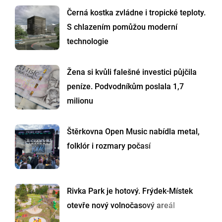
Černá kostka zvládne i tropické teploty.
S chlazením pomůžou moderní
technologie
Žena si kvůli falešné investici půjčila
peníze. Podvodníkům poslala 1,7
milionu
Štěrkovna Open Music nabídla metal,
folklór i rozmary počasí
Rivka Park je hotový. Frýdek-Místek
otevře nový volnočasový areál