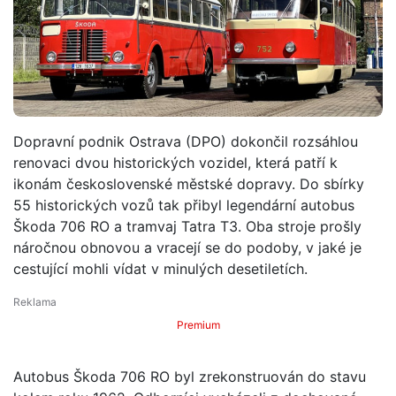
Dopravní podnik Ostrava (DPO) dokončil rozsáhlou
renovaci dvou historických vozidel, která patří k
ikonám československé městské dopravy. Do sbírky
55 historických vozů tak přibyl legendární autobus
Škoda 706 RO a tramvaj Tatra T3. Oba stroje prošly
náročnou obnovou a vracejí se do podoby, v jaké je
cestující mohli vídat v minulých desetiletích.
Premium
Autobus Škoda 706 RO byl zrekonstruován do stavu