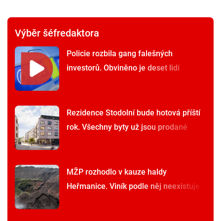
Výběr šéfredaktora
Policie rozbila gang falešných
investorů. Obviněno je deset lidí
Rezidence Stodolní bude hotová příští
rok. Všechny byty už jsou prodané
MŽP rozhodlo v kauze haldy
Heřmanice. Viník podle něj neexistuje