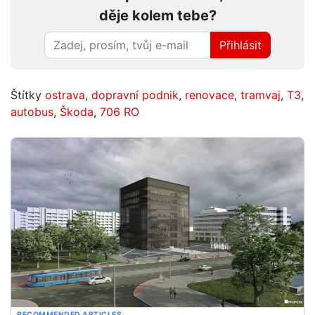
děje kolem tebe?
Přihlásit
Štítky
ostrava
,
dopravní podnik
,
renovace
,
tramvaj
,
T3
,
autobus
,
Škoda
,
706 RO