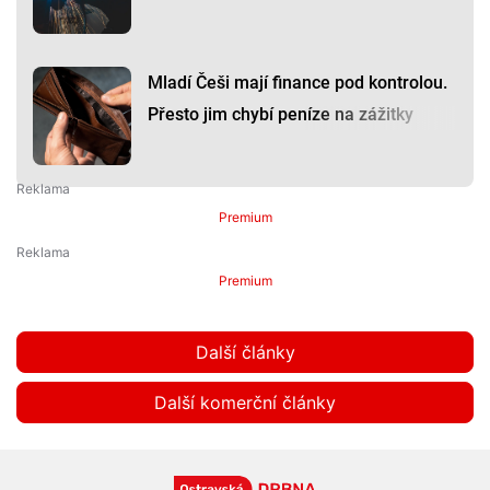
Mladí Češi mají finance pod kontrolou.
Přesto jim chybí peníze na zážitky
Premium
Premium
Další články
Další komerční články