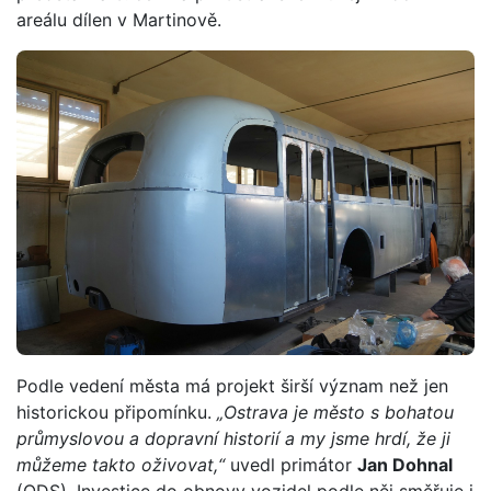
areálu dílen v Martinově.
Podle vedení města má projekt širší význam než jen
historickou připomínku.
„Ostrava je město s bohatou
průmyslovou a dopravní historií a my jsme hrdí, že ji
můžeme takto oživovat,“
uvedl primátor
Jan Dohnal