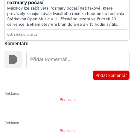
Komentáře
Přidat komentář
Premium
Premium