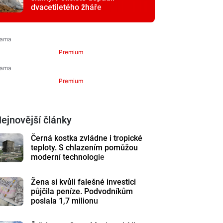
dvacetiletého žháře
Premium
Premium
ejnovější články
Černá kostka zvládne i tropické
teploty. S chlazením pomůžou
moderní technologie
Žena si kvůli falešné investici
půjčila peníze. Podvodníkům
poslala 1,7 milionu