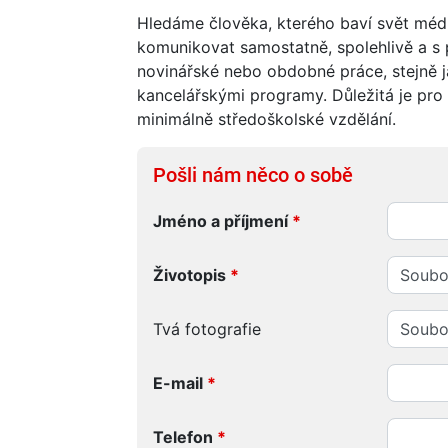
Hledáme člověka, kterého baví svět médi
komunikovat samostatně, spolehlivě a s 
novinářské nebo obdobné práce, stejně 
kancelářskými programy. Důležitá je pro 
minimálně středoškolské vzdělání.
Pošli nám něco o sobě
Jméno a příjmení
*
Životopis
*
Soubo
Tvá fotografie
Soubo
E-mail
*
Telefon
*