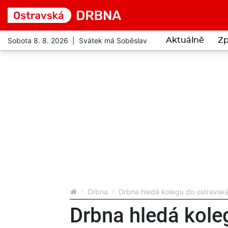
Sobota 8. 8. 2026 | Svátek má Soběslav
Aktuálně
Zp
Drbna
Drbna hledá kolegu do ostravsk
Drbna hledá kole