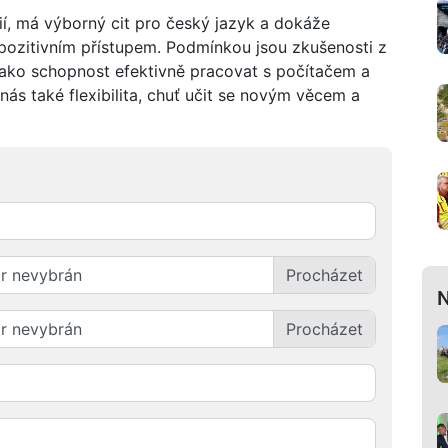
í, má výborný cit pro český jazyk a dokáže
pozitivním přístupem. Podmínkou jsou zkušenosti z
jako schopnost efektivně pracovat s počítačem a
nás také flexibilita, chuť učit se novým věcem a
r nevybrán
N
r nevybrán