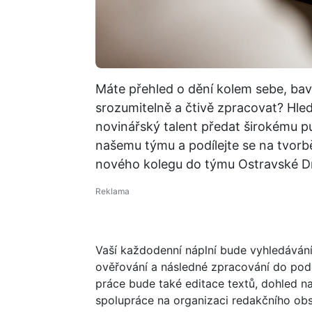
Máte přehled o dění kolem sebe, bav
srozumitelně a čtivě zpracovat? Hledá
novinářský talent předat širokému pu
našemu týmu a podílejte se na tvor
nového kolegu do týmu Ostravské D
Vaší každodenní náplní bude vyhledávání 
ověřování a následné zpracování do pod
práce bude také editace textů, dohled nad
spolupráce na organizaci redakčního ob