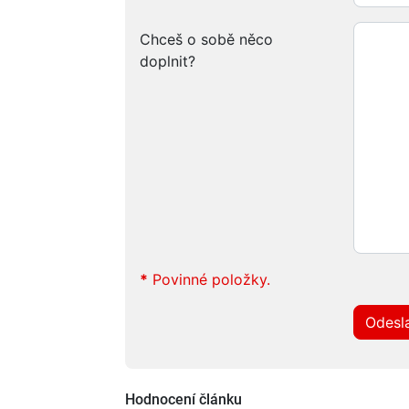
Chceš o sobě něco
doplnit?
*
Povinné položky.
Odesla
Hodnocení článku