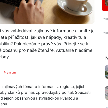
í vás vyhledávat zajímavé informace a umíte je
te příležitost, jak své nápady, kreativitu a
bliku? Pak hledáme právě vás. Přidejte se k
bě obsahu pro naše čtenáře. Aktuálně hledáme
rbny.
N
Premium
zajímavých témat a informací z regionu, jejich
oby článků pro náš zpravodajský portál. Součástí
 jejich obsahovou i stylistickou kvalitou a
sahu.