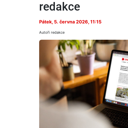
redakce
Pátek, 5. června 2026, 11:15
Autoři
redakce