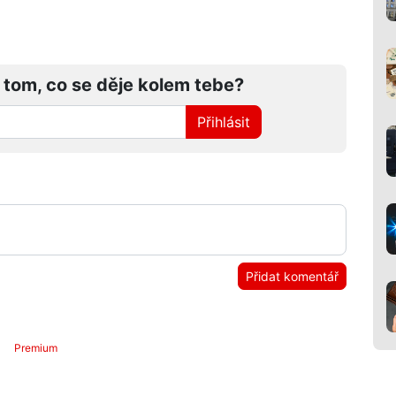
 tom, co se děje kolem tebe?
Přihlásit
Přidat komentář
Premium