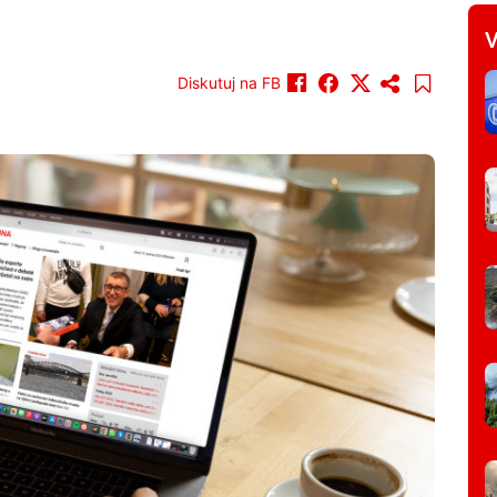
V
Diskutuj na FB