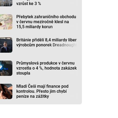
vzrůst ke 3 %
Přebytek zahraničního obchodu
v červnu meziročně klesl na
15,5 miliardy korun
Británie přidělí 8,4 miliardy liber
výrobcům ponorek Dreadnought
Průmyslová produkce v červnu
vzrostla o 4 %, hodnota zakázek
stoupla
Mladí Češi mají finance pod
kontrolou. Přesto jim chybí
peníze na zážitky