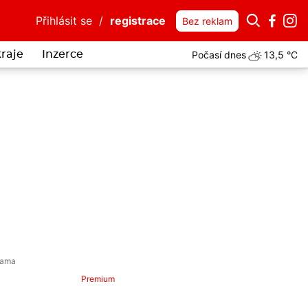
Přihlásit se
/
registrace
Bez reklam
Počasí dnes
13,5 °C
kraje
Inzerce
Premium