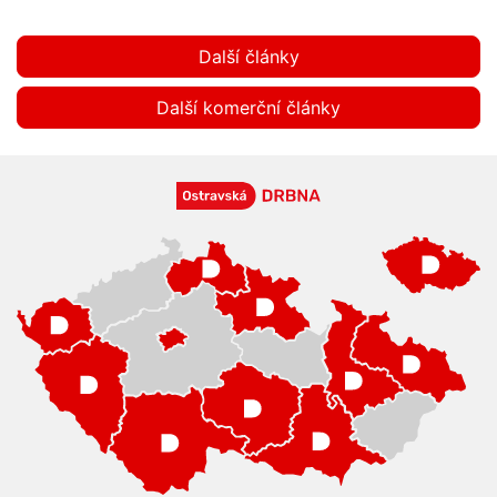
Další články
Další komerční články