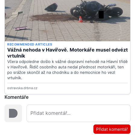
Komentáře
Přidat komentář