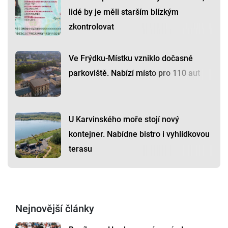
lidé by je měli starším blízkým
zkontrolovat
Ve Frýdku-Místku vzniklo dočasné
parkoviště. Nabízí místo pro 110 aut
U Karvinského moře stojí nový
kontejner. Nabídne bistro i vyhlídkovou
terasu
Nejnovější články