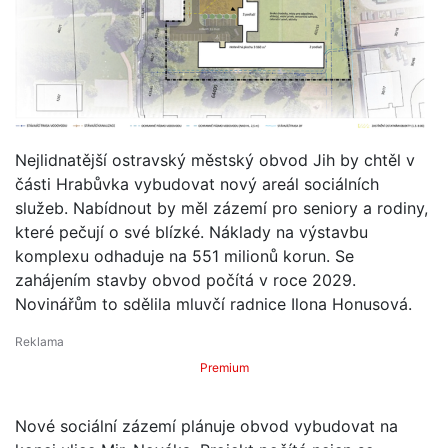
Nejlidnatější ostravský městský obvod Jih by chtěl v
části Hrabůvka vybudovat nový areál sociálních
služeb. Nabídnout by měl zázemí pro seniory a rodiny,
které pečují o své blízké. Náklady na výstavbu
komplexu odhaduje na 551 milionů korun. Se
zahájením stavby obvod počítá v roce 2029.
Novinářům to sdělila mluvčí radnice Ilona Honusová.
Premium
Nové sociální zázemí plánuje obvod vybudovat na