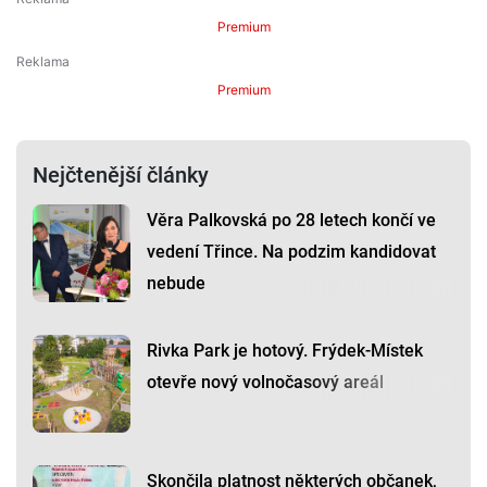
Premium
Premium
Nejčtenější články
Věra Palkovská po 28 letech končí ve
vedení Třince. Na podzim kandidovat
nebude
Rivka Park je hotový. Frýdek-Místek
otevře nový volnočasový areál
Skončila platnost některých občanek,