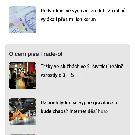
Podvodníci se vydávali za děti. Z rodičů
vylákali přes milion korun
O čem píše Trade-off
Tržby ve službách ve 2. čtvrtletí reálně
vzrostly o 3,1 %
Už příští týden se vypne gravitace a
bude chaos? Internet děsí hoax