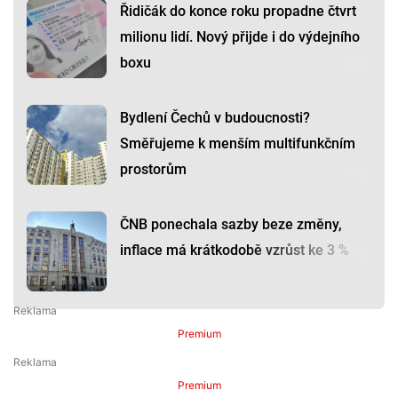
Řidičák do konce roku propadne čtvrt
milionu lidí. Nový přijde i do výdejního
boxu
Bydlení Čechů v budoucnosti?
Směřujeme k menším multifunkčním
prostorům
ČNB ponechala sazby beze změny,
inflace má krátkodobě vzrůst ke 3 %
Premium
Premium