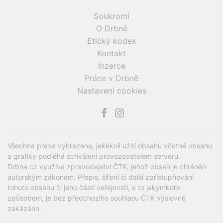
Soukromí
O Drbně
Etický kodex
Kontakt
Inzerce
Práce v Drbně
Nastavení cookies
Všechna práva vyhrazena, jakékoli užití obsahu včetné obsahu
a grafiky podléhá schválení provozovatelem serveru.
Drbna.cz využívá zpravodajství ČTK, jehož obsah je chráněn
autorským zákonem. Přepis, šíření či další zpřístupňování
tohoto obsahu či jeho částí veřejnosti, a to jakýmkoliv
způsobem, je bez předchozího souhlasu ČTK výslovně
zakázáno.