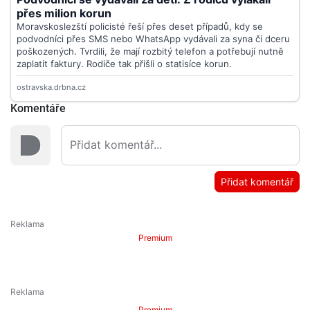
Komentáře
Přidat komentář
Premium
Premium