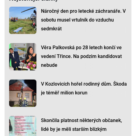
Náročný den pro letecké záchranáře. V
sobotu musel vrtulník do vzduchu
sedmkrát
Věra Palkovská po 28 letech končí ve
vedení Třince. Na podzim kandidovat
nebude
V Kozlovicích hořel rodinný dům. Škoda
je téměř milion korun
Skončila platnost některých občanek,
lidé by je měli starším blízkým