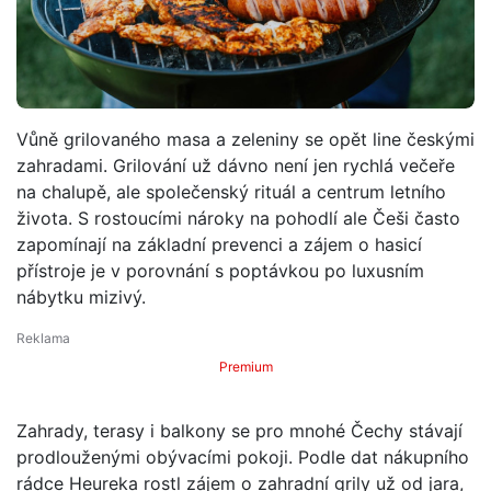
Vůně grilovaného masa a zeleniny se opět line českými
zahradami. Grilování už dávno není jen rychlá večeře
na chalupě, ale společenský rituál a centrum letního
života. S rostoucími nároky na pohodlí ale Češi často
zapomínají na základní prevenci a zájem o hasicí
přístroje je v porovnání s poptávkou po luxusním
nábytku mizivý.
Premium
Zahrady, terasy i balkony se pro mnohé Čechy stávají
prodlouženými obývacími pokoji. Podle dat nákupního
rádce Heureka rostl zájem o zahradní grily už od jara,