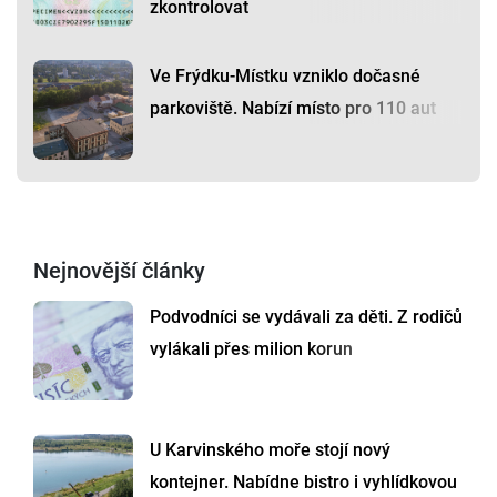
zkontrolovat
Ve Frýdku-Místku vzniklo dočasné
parkoviště. Nabízí místo pro 110 aut
Nejnovější články
Podvodníci se vydávali za děti. Z rodičů
vylákali přes milion korun
U Karvinského moře stojí nový
kontejner. Nabídne bistro i vyhlídkovou