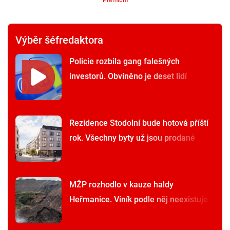
Výběr šéfredaktora
Policie rozbila gang falešných
investorů. Obviněno je deset lidí
Rezidence Stodolní bude hotová příští
rok. Všechny byty už jsou prodané
MŽP rozhodlo v kauze haldy
Heřmanice. Viník podle něj neexistuje